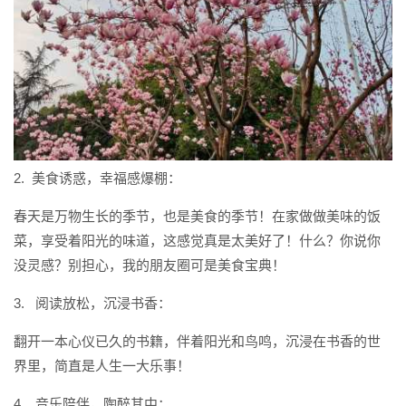
2. 美食诱惑，幸福感爆棚：
春天是万物生长的季节，也是美食的季节！在家做做美味的饭
菜，享受着阳光的味道，这感觉真是太美好了！什么？你说你
没灵感？别担心，我的朋友圈可是美食宝典！
3. 阅读放松，沉浸书香：
翻开一本心仪已久的书籍，伴着阳光和鸟鸣，沉浸在书香的世
界里，简直是人生一大乐事！
4. 音乐陪伴，陶醉其中：