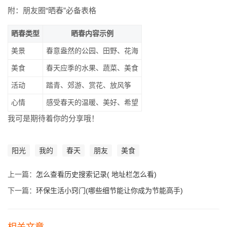
附：朋友圈“晒春”必备表格
晒春类型
晒春内容示例
美景
春意盎然的公园、田野、花海
美食
春天应季的水果、蔬菜、美食
活动
踏青、郊游、赏花、放风筝
心情
感受春天的温暖、美好、希望
我可是期待着你的分享哦！
阳光
我的
春天
朋友
美食
上一篇：
怎么查看历史搜索记录( 地址栏怎么看)
下一篇：
环保生活小窍门(哪些细节能让你成为节能高手)