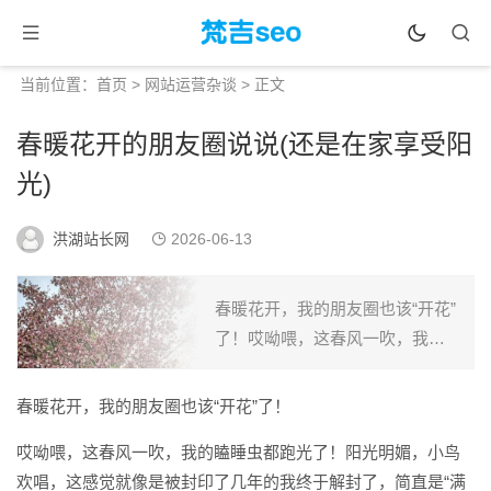
当前位置：
首页
>
网站运营杂谈
> 正文
春暖花开的朋友圈说说(还是在家享受阳
光)
洪湖站长网
2026-06-13
春暖花开，我的朋友圈也该“开花”
了！哎呦喂，这春风一吹，我的
瞌睡虫都跑光了！阳光明媚，小
鸟欢唱，这感觉就像是被封印了
春暖花开，我的朋友圈也该“开花”了！
几年的我终于解封了，简直是“满
哎呦喂，这春风一吹，我的瞌睡虫都跑光了！阳光明媚，小鸟
血复活”！你说这春天来...
欢唱，这感觉就像是被封印了几年的我终于解封了，简直是“满