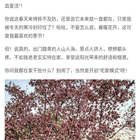
血复活”！
你说这春天来得猝不及防，还是说它本来就一直都在，只是我
被冬天的寒冷封印住了？哈哈，不管怎么说，春暖花开，这可
是我最喜欢的季节！
但！说真的，出门踏青的人山人海，景点人挤人，想想都头
疼。不如我老老实实待在家，享受这阳光带来的舒适和惬意。
你问我都在家干些什么？别闹了，当然是开启“宅家模式”呀！