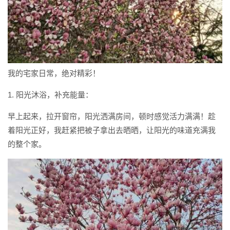
我的宅家日常，绝对精彩！
1. 阳光沐浴，补充能量：
早上起来，拉开窗帘，阳光洒满房间，顿时感觉活力满满！趁
着阳光正好，我赶紧把被子拿出去晒晒，让阳光的味道充满我
的整个家。