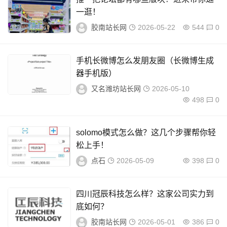
一逛！
胶南站长网
2026-05-22
544
0
手机长微博怎么发朋友圈（长微博生成
器手机版）
又名潍坊站长网
2026-05-10
498
0
solomo模式怎么做？这几个步骤帮你轻
松上手！
点石
2026-05-09
398
0
四川冠辰科技怎么样？这家公司实力到
底如何？
胶南站长网
2026-05-01
386
0