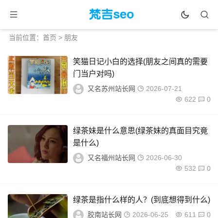
当前位置：
首页
> 朋友
笑猫日记小白的选择(朋友之间真的需要
门当户对吗)
又名苏州站长网
2026-07-21
622
0
绿茶妹是什么意思(绿茶妹的真面目究竟
是什么)
又名福州站长网
2026-06-30
532
0
绿茶是指什么样的人？(到底想得到什么)
胶南站长网
2026-06-25
611
0