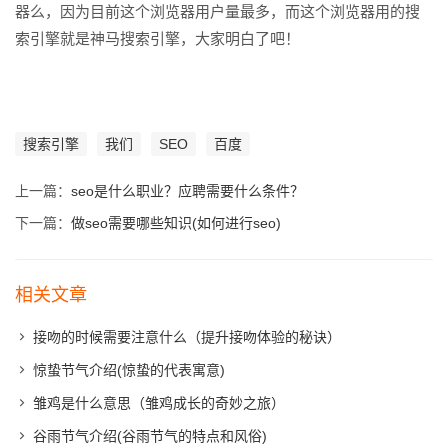
器么，因为目前这个浏览器用户量最多，而这个浏览器用的搜
索引擎就是神马搜索引擎，大家明白了吧！
搜索引擎
我们
SEO
百度
上一篇：
seo是什么职业？应聘需要什么条件？
下一篇：
做seo需要哪些知识(如何进行seo)
相关文章
接吻的时候需要注意什么（提升接吻体验的秘诀）
惊蛰节气介绍(惊蛰的代表寓意)
雏鸡是什么意思（雏鸡成长的奇妙之旅）
谷雨节气介绍(谷雨节气的特点和风俗)