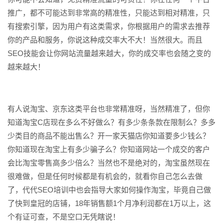
推广，都不可能达到非常高的精准性，只能达到相对精准，只
有搜索引擎，因为用户有这类需求，你根据用户的需求去推荐
你的产品和服务，你说这种成交率大不大！当然很大。而且
SEO技能会让你网站流量越来越大，你的成交率也会随之变的
越来越大！
有人说淘宝、京东这类平台也非常精准呀，当然精准了，但你
知道淘宝C店现在多么不好做么？有多少条条款在限制么？多多
少类目的商品不能出售么？开一家天猫店你知道要多少钱么？
你知道现在淘宝上有多少骗子么？你知道网站一个成交的客户
会比淘宝零售高多少倍么？当然也不是绝对的，淘宝虽然现在
很难做，但是任何时候都是有机会的，就看你自己怎么去做
了，代代SEO培训中也会指导大家如何操作淘宝，毕竟自己做
了快到皇冠的店铺，18年销售额1个月净利润都在1万以上，这
个有证可查，不是空口无凭瞎说！