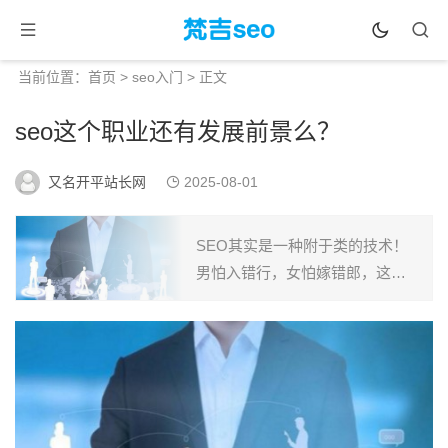
当前位置：
首页
>
seo入门
> 正文
seo这个职业还有发展前景么？
又名开平站长网
2025-08-01
SEO其实是一种附于类的技术！
男怕入错行，女怕嫁错郎，这句
古话的确是非常有道理的，因为
选择大于努力，一旦选择可能...