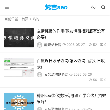
当前位置：
首页
> 站的
友情链接的作用(做友情链接到底有没有
必要)
醴陵站长网
2026-05-27
521
0
百度近日收录查询(怎么查询百度近日收
录)
又名潍坊站长网
2026-05-26
561
0
德阳seo优化技巧有哪些？学会这几招效
果好！
又名潍坊站长网
2026-05-25