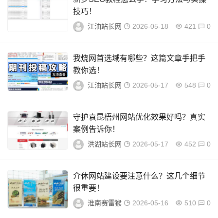
技巧！
江油站长网
2026-05-18
421
0
我烧网首选域有哪些？这篇文章手把手
教你选！
江油站长网
2026-05-17
548
0
守护袁昆梧州网站优化效果好吗？真实
案例告诉你！
洪湖站长网
2026-05-17
452
0
介休网站建设要注意什么？这几个细节
很重要！
淮南赛雷猴
2026-05-16
510
0