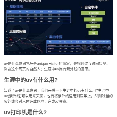
uv是什么意思?UV是unique visitor的简写，是指通过互联网接见、
浏览这个网页的自然人；生涯中uv尚有紫外线的意思。
生涯中的uv有什么用?
知道了uv是什么意思，我们来看一下生涯中的uv有什么用?生涯中
uv(紫外线)可以用来灭菌，也有将紫外线运用到医学上，然则过量的
紫外线会对人体造成危险，造成皮肤癌。
uv打印机是什么?