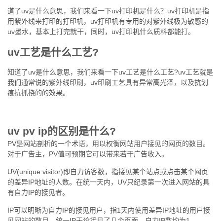
道了uv是什么意思，我们来看一下uv打印机是什么？uv打印机是指
用紫外线来打印的打印机，uv打印机有专用的对紫外线极为敏感的
uv墨水，基本上打完就干，同时，uv打印机什么质料都能打。
uv工艺是什么工艺?
知道了uv是什么意思，我们来看一下uv工艺是什么工艺?uv工艺就是
我们通常说的紫外线印刷，uv印刷工艺具有异常高光泽，以及抗划
痕抗抓挠的的效果。
uv pv ip的区别是什么?
PV是网站剖析的一个术语，用以权衡网站用户接见的网页的数目。
对于广告主，PV值可预期它可以带来若干广告收入。
UV(unique visitor)即自力访客数，指接见某个站点或点击某个网页
的差异IP地址的人数。在统一天内，UV只纪录第一次进入网站的具
有自力IP的接见者。
IP可以明晰为自力IP的接见用户，指1天内使用差异IP地址的用户接
见网站的数目，统一IP无论接见了几个页面，自力IP数均为1。