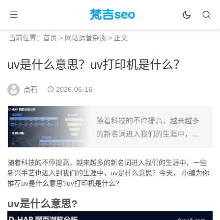
当前位置：
首页
>
网站运营杂谈
> 正文
uv是什么意思？uv打印机是什么？
点石
2026-06-16
随着科技的不停提高，越来越多
的新名词进入我们的生涯中，一
些新兴手艺也进入到我们的生涯
中，uv是什么意思？今天，放肆
随着科技的不停提高，越来越多的新名词进入我们的生涯中，一些
新兴手艺也进入到我们的生涯中，uv是什么意思？今天， 小编为你
吧小编为你推荐uv是什么意思?uv
推荐uv是什么意思?uv打印机是什么?
打印机是什么?uv是...
uv是什么意思?