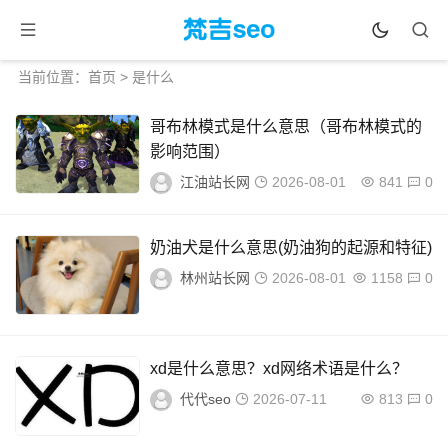
当前位置：
首页
> 是什么
哥布林模式是什么意思（哥布林模式的
影响范围）
江油站长网
2026-08-01
841
0
奶油犬是什么意思(奶油狗的起源和特征)
林州站长网
2026-08-01
1158
0
xd是什么意思？xd网络术语是什么？
代代seo
2026-07-11
813
0