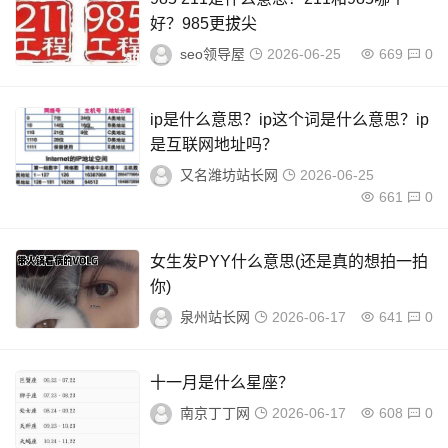
好？985更拔尖
seo领导屋
2026-06-25
669
0
ip是什么意思？ip这个词是什么意思？ip
是互联网地址吗？
又名潍坊站长网
2026-06-25
661
0
女生发PYY什么意思(还是真的想拍一拍
你)
泉州站长网
2026-06-17
641
0
十一月是什么星座？
南京丁丁网
2026-06-17
608
0