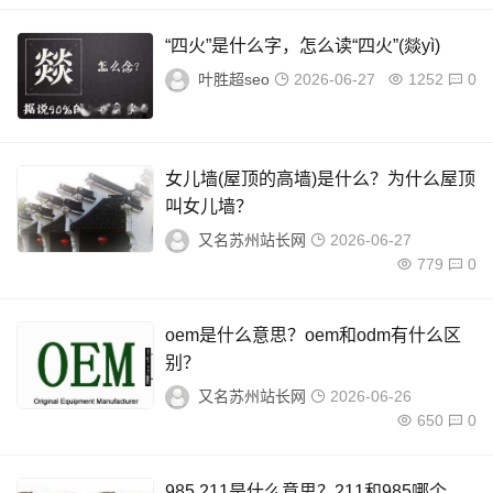
“四火”是什么字，怎么读“四火”(燚yì)
叶胜超seo
2026-06-27
1252
0
女儿墙(屋顶的高墙)是什么？为什么屋顶
叫女儿墙？
又名苏州站长网
2026-06-27
779
0
oem是什么意思？oem和odm有什么区
别？
又名苏州站长网
2026-06-26
650
0
985 211是什么意思？211和985哪个