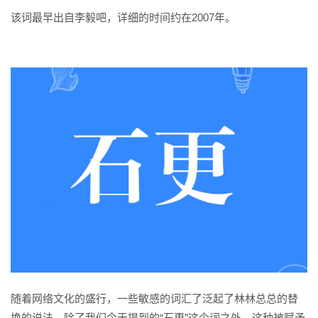
该词最早出自李毅吧，详细的时间约在2007年。
随着网络文化的盛行，一些敏感的词汇了泛起了林林总总的替
换的说法。除了我们今天提到的“石更”这个词之外，这种被赋予