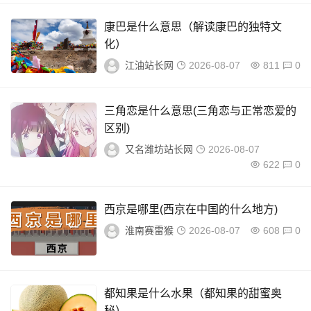
康巴是什么意思（解读康巴的独特文
化）
江油站长网
2026-08-07
811
0
三角恋是什么意思(三角恋与正常恋爱的
区别)
又名潍坊站长网
2026-08-07
622
0
西京是哪里(西京在中国的什么地方)
淮南赛雷猴
2026-08-07
608
0
都知果是什么水果（都知果的甜蜜奥
秘）