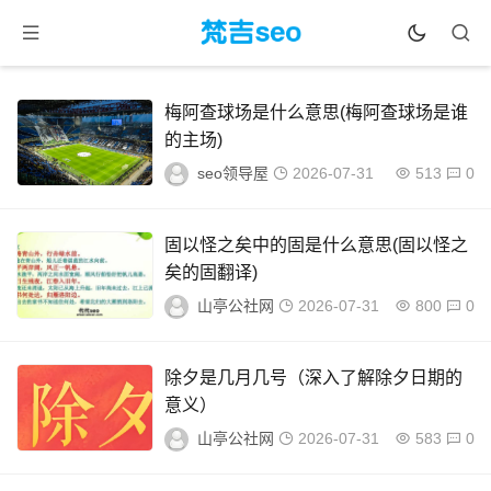
梅阿查球场是什么意思(梅阿查球场是谁
的主场)
seo领导屋
2026-07-31
513
0
固以怪之矣中的固是什么意思(固以怪之
矣的固翻译)
山亭公社网
2026-07-31
800
0
除夕是几月几号（深入了解除夕日期的
意义）
山亭公社网
2026-07-31
583
0