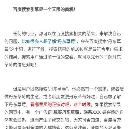
百度搜索引擎是一个无限的商机！
任何的行业，都可以在百度搜索相关的结果，来解决自己
的问题，
比如很多人想了解“丹东草莓”
，会在百度搜索“丹东草
莓”这个词，进行了解，搜索结果的前10位就是最符合用户需求
的结果，搜索用户通过前十位的查看，就可以充分的了解丹东
草莓的信息对吧！
但是用户既然搜索“丹东草莓”，他必然有一个需求，或者想
做丹东草莓的生意，或者听朋友说丹东草莓好吃，自己想了解
下丹东草莓，
看哪里买的正宗对吧，这个时候
，如果搜索结果
的网页中，有一个广告语“
想买丹东草莓，联系XXX
”感兴趣的自
然就会联系，进而产生了成交对吧，大家可否知道，百度搜索
引擎可是面对全国的人群搜索，这就意味着，全国的人都可能