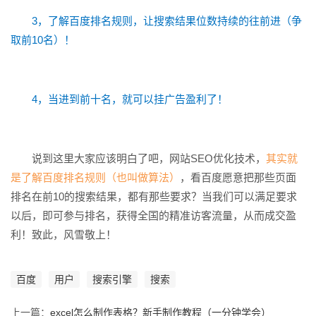
3，了解百度排名规则，让搜索结果位数持续的往前进（争
取前10名）！
4，当进到前十名，就可以挂广告盈利了！
说到这里大家应该明白了吧，网站SEO优化技术，
其实就
是了解百度排名规则（也叫做算法）
，看百度愿意把那些页面
排名在前10的搜索结果，都有那些要求？当我们可以满足要求
以后，即可参与排名，获得全国的精准访客流量，从而成交盈
利！致此，风雪敬上！
百度
用户
搜索引擎
搜索
上一篇：
excel怎么制作表格？新手制作教程（一分钟学会）