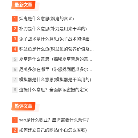
最新文章
烟鬼是什么意思(烟鬼的含义)
补刀是什么意思(补刀是用来干嘛的)
兔子战术是什么意思(兔子战术的详细解释)
铜盆鱼是什么鱼(铜盆鱼的营养价值及效果)
夏至是什么意思（揭秘夏至背后的意义）
厄瓜多尔在哪里（带您找到厄瓜多尔的位置所在）
模拟器是什么意思(模拟器是干嘛用的)
盗摄什么意思？全面解读盗摄的定义与危害
热评文章
seo是什么职业？应聘需要什么条件？
如何建立自己的网站(小白怎么省钱)