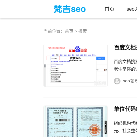
首页
se
当前位置：
首页
> 搜索
百度文档
百度文档搜
老生常谈的
像吃饭睡觉
seo领
词就...
单位代码
组织机构代
元、社会整