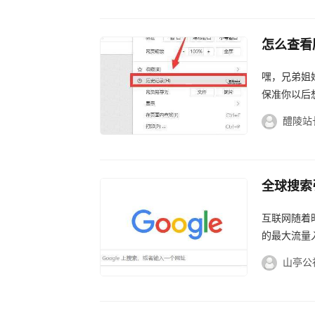
怎么查看
嘿，兄弟姐
保准你以后
浏览器其实
醴陵站
什么...
全球搜索
互联网随着
的最大流量
戏，邮箱等
山亭公
流量...