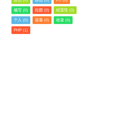
原创
(0)
移动
(0)
PC
(0)
编写
(0)
标题
(0)
经营性
(0)
个人
(0)
报毒
(0)
收录
(0)
PHP
(1)