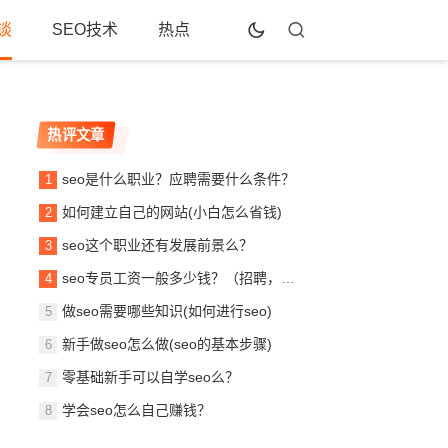
谈
SEO技术
热点
热评文章
seo是什么职业？应聘需要什么条件？
如何建立自己的网站(小白怎么省钱)
seo这个职业还有发展前景么？
seo专员工资一般多少钱？（招聘，待遇，月薪）！
做seo需要哪些知识(如何进行seo)
新手做seo怎么做(seo的基本步骤)
零基础新手可以自学seo么？
学会seo怎么自己赚钱？