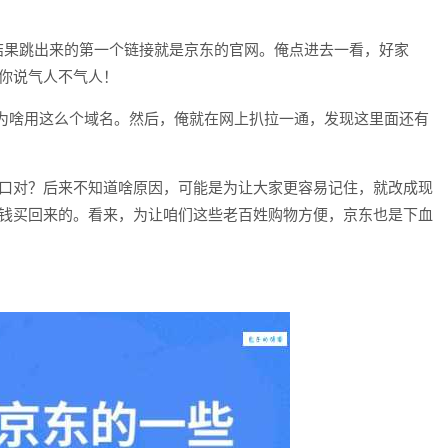
，结果跳出来的第一个链接就是京东的官网。俺点进去一看，好家
！你说气人不气人！
为啥用这么个域名。然后，俺就在网上扒拉一通，发现这里面还有
绕口对？后来不知道啥原因，可能是为让大家更容易记住，就改成现
价钱买回来的。看来，为让咱们这些老百姓购物方便，京东也是下血