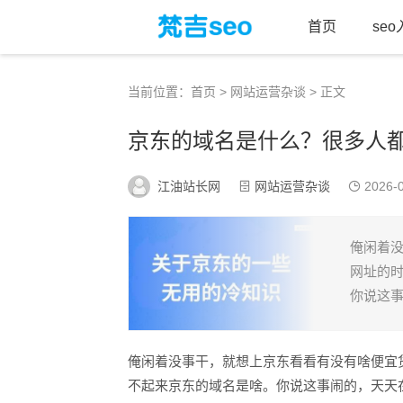
首页
se
当前位置：
首页
>
网站运营杂谈
> 正文
京东的域名是什么？很多人
江油站长网
网站运营杂谈
2026-0
俺闲着
网址的
你说这事
俺闲着没事干，就想上京东看看有没有啥便宜
不起来京东的域名是啥。你说这事闹的，天天