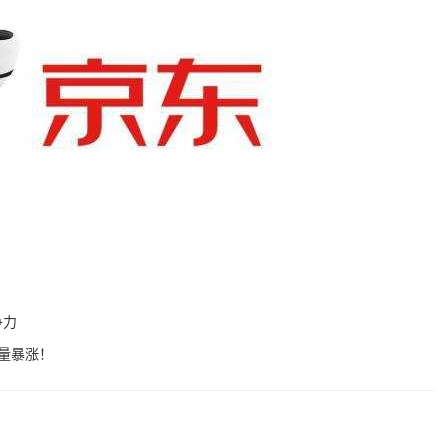
争力
流量暴涨！