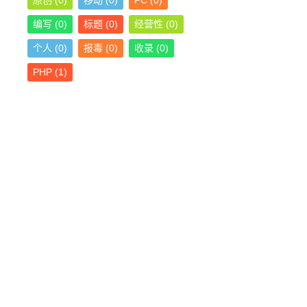
原创
(0)
移动
(0)
PC
(0)
编写
(0)
标题
(0)
经营性
(0)
个人
(0)
报毒
(0)
收录
(0)
PHP
(1)