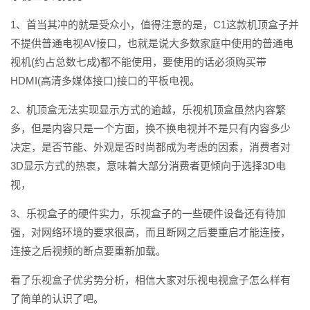
1、首当其冲的就是受众小，值得注意的是，C1这款机顶盒子并
不提供普通电视AV接口，也就是说大多数家庭中使用的普通电
视机(约占总数七成)都不能使用，要使用的话必须购买带
HDMI(高清多媒体接口)接口的平板电视。
2、机顶盒无法实现显示方式的逾越，乐视机顶盒虽然内容繁
多，但是内容只是一个方面，换不换电视并不是只有内容多少
决定，是否节能、外观是否时尚都成为考虑的因素，消费者对
3D显示方式的热衷，意味着大部分消费者更倾向于选择3D电
视，
3、乐视盒子的硬件实力，乐视盒子的一些硬件设备还有待加
强，对网络环境的要求很高，而且断网之后要重启才能连接，
连接之后视频的断点要重新加载。
看了乐视盒子优劣势分析，相信大家对乐视电视盒子怎么样有
了简单的认识了吧。