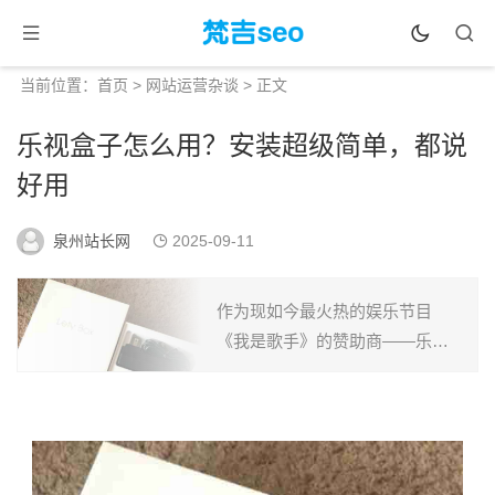
当前位置：
首页
>
网站运营杂谈
> 正文
乐视盒子怎么用？安装超级简单，都说
好用
泉州站长网
2025-09-11
作为现如今最火热的娱乐节目
《我是歌手》的赞助商——乐视
电视机顶盒子为广大用户所熟
知，那么这个乐视电视盒子怎么
样?在这里做乐视盒子优劣势分
析：乐视盒子的优势：...