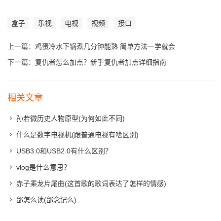
盒子
乐视
电视
视频
接口
上一篇：
鸡蛋冷水下锅煮几分钟能熟 简单方法一学就会
下一篇：
复仇者怎么加点？新手复仇者加点详细指南
相关文章
孙若微历史人物原型(为何如此不同)
什么是数字电视机(跟普通电视有啥区别)
USB3.0和USB2.0有什么区别？
vlog是什么意思？
赤子乘龙片尾曲(这首歌的歌词表达了怎样的情感)
邰怎么读(邰念记么)