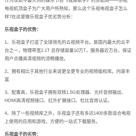
作为现如今最火热的娱乐节目《我是歌手》的赞助商——乐视
电视机顶盒子为广大用户所熟知，那么这个乐视电视盒子怎么
样?在这里做乐视盒子优劣势分析：
乐视盒子的优势：
1、乐视盒子打造了全球领先的云视频平台。是国内最大的云平
台之一，物理带宽2.1T 总存储容量10万T，服务器近万台，保证
用户点播高清视频的流畅播放。
2、拥有相比于其他行业来说更全更专业的视频版权库。内容丰
富
3、配置高，乐视盒子拥有双核1.5G处理器、光纤音频输出、
HDMI高清视频接口、红外扩展接口、杜比音效认证。
4、除了一些视频库之外，乐视盒子还有多达1400多款适合电视
上使用的应用和游戏，方便的一站式下载服务。
乐视盒子的劣势：