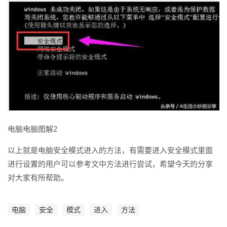
电脑电脑图解2
以上就是电脑安全模式进入的方法，有需要进入安全模式里面
进行设置的用户可以参考文中方法进行尝试，希望今天的分享
对大家有所帮助。
电脑
安全
模式
进入
方法