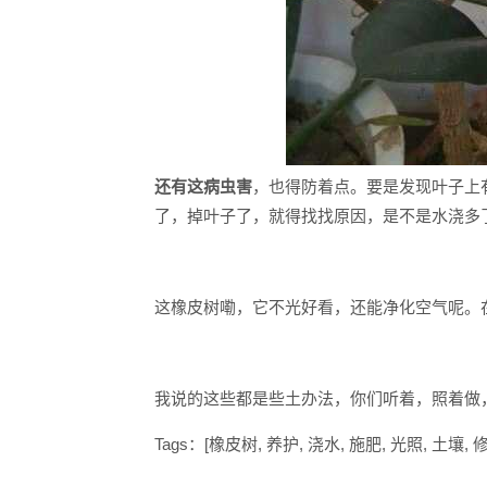
还有这病虫害
，也得防着点。要是发现叶子上
了，掉叶子了，就得找找原因，是不是水浇多
这橡皮树嘞，它不光好看，还能净化空气呢。
我说的这些都是些土办法，你们听着，照着做
Tags：[橡皮树, 养护, 浇水, 施肥, 光照, 土壤,