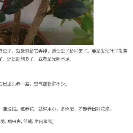
有虫子，就赶紧给它弄掉，别让虫子给祸害了。要是发现叶子发黄
了，还是肥施多了，或者是光照不足。
在屋里头养一盆，空气都新鲜不少。
，准没错。这养花，就得用心，多琢磨，才能养出好花来。
 修剪, 病虫害, 盆栽, 室内植物]