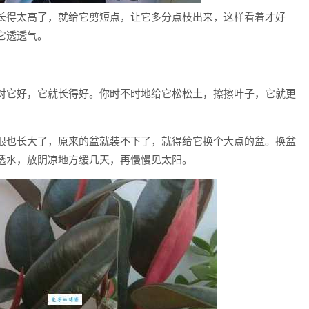
长得太高了，就给它剪短点，让它多分点枝出来，这样看着才好
它透透气。
对它好，它就长得好。你时不时地给它松松土，擦擦叶子，它就更
根也长大了，原来的盆就装不下了，就得给它换个大点的盆。换盆
透水，放阴凉地方缓几天，再慢慢见太阳。