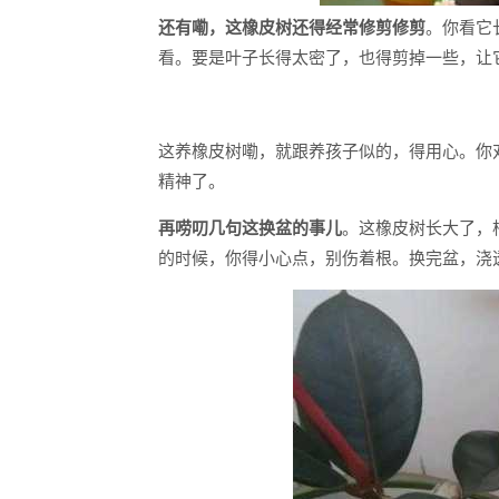
还有嘞，这橡皮树还得经常修剪修剪
。你看它
看。要是叶子长得太密了，也得剪掉一些，让
这养橡皮树嘞，就跟养孩子似的，得用心。你
精神了。
再唠叨几句这换盆的事儿
。这橡皮树长大了，
的时候，你得小心点，别伤着根。换完盆，浇