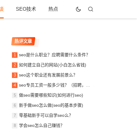
谈
SEO技术
热点
热评文章
seo是什么职业？应聘需要什么条件？
如何建立自己的网站(小白怎么省钱)
seo这个职业还有发展前景么？
seo专员工资一般多少钱？（招聘，待遇，月薪）！
做seo需要哪些知识(如何进行seo)
新手做seo怎么做(seo的基本步骤)
零基础新手可以自学seo么？
学会seo怎么自己赚钱？