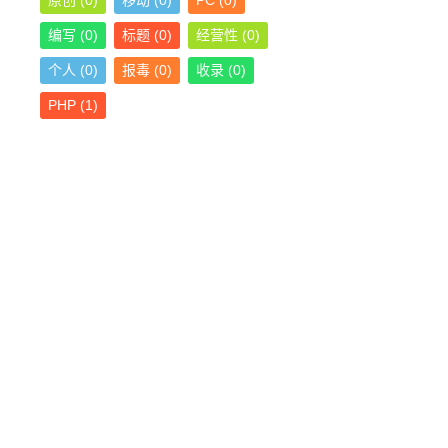
原创
(0)
移动
(0)
PC
(0)
编写
(0)
标题
(0)
经营性
(0)
个人
(0)
报毒
(0)
收录
(0)
PHP
(1)