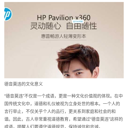
德音莫违的文化意义
“德音莫违”不仅是一个成语，更是一种文化价值观的体现。在中
国传统文化中，道德和礼仪被视为立身处世的根本。一个人的
言行举止，不仅关乎个人的品行，更关系到家庭和社会的和
谐。因此，古人非常重视道德教育，希望通过“德音莫违”这样的
成语，提醒人们要遵守道德规范，保持诚信和忠诚。