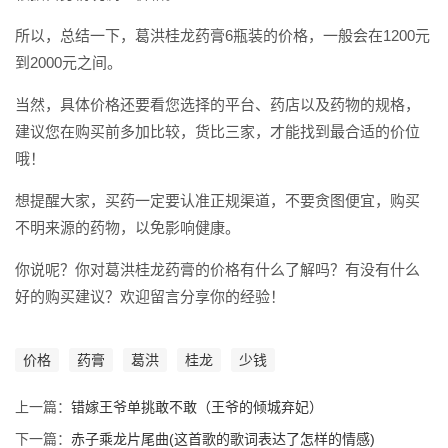
所以，总结一下，葛洪桂龙药膏6瓶装的价格，一般会在1200元
到2000元之间。
当然，具体价格还要看您选择的平台、药店以及药物的规格，
建议您在购买前多加比较，货比三家，才能找到最合适的价位
哦！
想提醒大家，买药一定要认准正规渠道，不要贪图便宜，购买
不明来源的药物，以免影响健康。
你说呢？你对葛洪桂龙药膏的价格有什么了解吗？有没有什么
好的购买建议？欢迎留言分享你的经验！
价格
药膏
葛洪
桂龙
少钱
上一篇：
错嫁王爷单挑敢不敢（王爷的倾城弃妃）
下一篇：
赤子乘龙片尾曲(这首歌的歌词表达了怎样的情感)