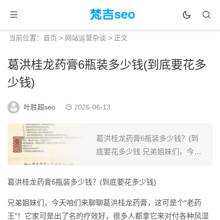
当前位置：
首页
>
网站运营杂谈
> 正文
葛洪桂龙药膏6瓶装多少钱(到底要花多
少钱)
叶胜超seo
2026-06-13
葛洪桂龙药膏6瓶装多少钱？(到
底要花多少钱 兄弟姐妹们，今天
咱们来聊聊葛洪桂龙药膏，这可
是个“老药王”！它家可是出了名的
葛洪桂龙药膏6瓶装多少钱？(到底要花多少钱)
疗效好，很多人都拿它来对付各
兄弟姐妹们，今天咱们来聊聊葛洪桂龙药膏，这可是个“老药
种风湿骨痛、筋骨酸痛...
王”！它家可是出了名的疗效好，很多人都拿它来对付各种风湿