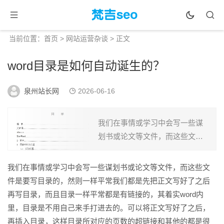
当前位置：
首页
>
网站运营杂谈
> 正文
word目录是如何自动诞生的？
泉州站长网
2026-06-16
我们在事情或学习中会写一些谋
划书或论文等文件，而这些文件
是要写目录的，然则一样平常我
们都是先把正文写好了之后再写
我们在事情或学习中会写一些谋划书或论文等文件，而这些文
目录，而且目录一样平常都是有
件是要写目录的，然则一样平常我们都是先把正文写好了之后
链接的，其着实word内里，...
再写目录，而且目录一样平常都是有链接的，其着实word内
里，目录是不用自己来手打进去的。可以将正文写好了之后，
再插入目录，这样目录所对应的页数的超链接和其他的都是很