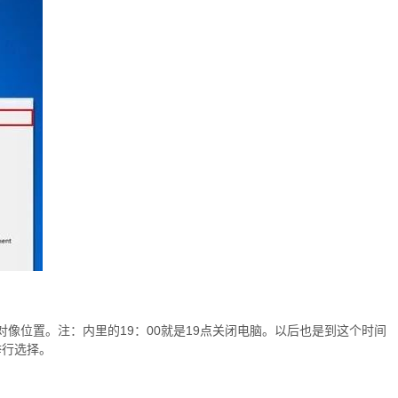
 -s】在对像位置。注：内里的19：00就是19点关闭电脑。以后也是到这个时间
举行选择。