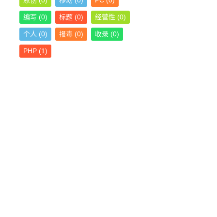
原创
(0)
移动
(0)
PC
(0)
编写
(0)
标题
(0)
经营性
(0)
个人
(0)
报毒
(0)
收录
(0)
PHP
(1)