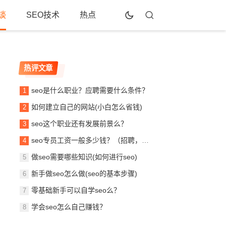
谈
SEO技术
热点
热评文章
seo是什么职业？应聘需要什么条件？
如何建立自己的网站(小白怎么省钱)
seo这个职业还有发展前景么？
seo专员工资一般多少钱？（招聘，待遇，月薪）！
做seo需要哪些知识(如何进行seo)
新手做seo怎么做(seo的基本步骤)
零基础新手可以自学seo么？
学会seo怎么自己赚钱？