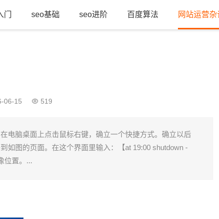
o入门
seo基础
seo进阶
百度算法
网站运营杂
-06-15
519
：在电脑桌面上点击鼠标右键，确立一个快捷方式。确立以后
如图的页面。在这个界面里输入：【at 19:00 shutdown -
位置。...
。