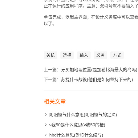
正在运行的应用程序。主意：双引号就不要输入
单击完成，泛起主界面；在设计义务库中可以查
以了。
关机
选择
输入
义务
方式
上一篇：
牙买加地理位置(是加勒比海最大的岛吗)
下一篇：
苏捷什卡战役(他们是如何坚持下来的)
相关文章
阴阳怪气什么意思(阴阳怪气的定义)
v我50是什么意思(v我50的梗)
hbd什么意思(BHD什么缩写)