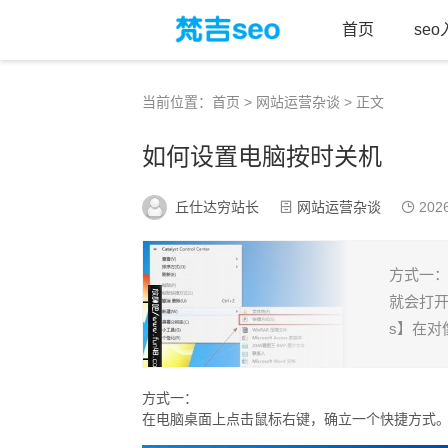
首页
se
当前位置：
首页
>
网站运营杂谈
> 正文
如何设置电脑按时关机
丘仕达穷站长
网站运营杂谈
2026
方式一
就会打开到
s】在对像
方式一：
在电脑桌面上点击鼠标右键，确立一个快捷方式