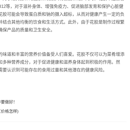
B12等，对于滋补身体、增强免疫力、促进脑部发育和保护心脏健
花胶可能会导致蛋白质和钠的摄入超标，从而对健康产生一定的负
并结合其他均衡的饮食和生活方式。此外，由于花胶是制作过程繁
确保产品的质量和卫生安全。
味道和丰富的营养价值备受人们喜爱。花胶不仅可以为菜肴增添
和多种营养成分，对于促进健康和滋养身体起到积极的作用。然
需要认识到可能存在的食用过量和其他潜在的健康风险。
作要做好！
红价格怎样)