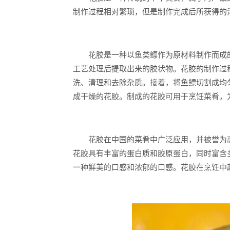
制作过程相对繁琐，但是制作完成后所获得的
花胶是一种以鱼类鳔作为原材料制作而成的海
工艺处理后提取出来的胶状物。花胶的制作过
洗、清理和去除杂质。接着，将鱼鳔切割成均
成干燥的花胶。制成的花胶可用于烹饪菜肴，
花胶在中国的菜肴中广泛应用，并被誉为高
花胶具有丰富的蛋白质和胶原蛋白，同时富含
一种鲜美的口感和浓郁的口感。花胶在烹饪中