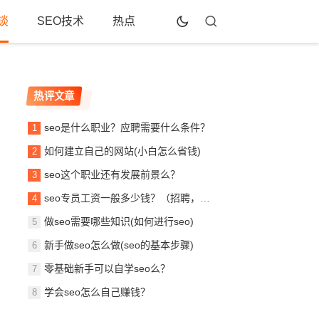
谈
SEO技术
热点
热评文章
seo是什么职业？应聘需要什么条件？
如何建立自己的网站(小白怎么省钱)
seo这个职业还有发展前景么？
seo专员工资一般多少钱？（招聘，待遇，月薪）！
做seo需要哪些知识(如何进行seo)
新手做seo怎么做(seo的基本步骤)
零基础新手可以自学seo么？
学会seo怎么自己赚钱？