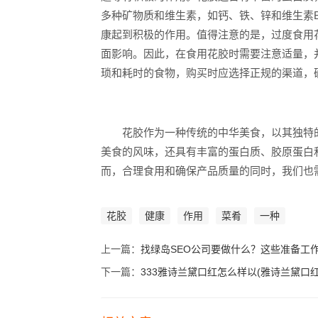
多种矿物质和维生素，如钙、铁、锌和维生素
康起到积极的作用。值得注意的是，过度食用
面影响。因此，在食用花胶时需要注意适量，
琐和耗时的食物，购买时应选择正规的渠道，
花胶作为一种传统的中华美食，以其独特的
美食的风味，还具有丰富的蛋白质、胶原蛋白
而，合理食用和确保产品质量的同时，我们也
花胶
健康
作用
菜肴
一种
上一篇：
找绿岛SEO公司要做什么？这些准备工
下一篇：
333雅诗兰黛口红怎么样以(雅诗兰黛口