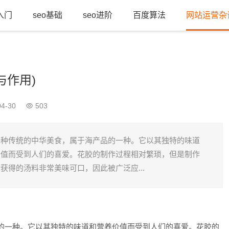
o入门
seo基础
seo进阶
百度算法
网站运营杂
与作用)
4-30
503
一种传统的中华美食，属于海产品的一种。它以其独特的味道
价值而受到人们的喜爱。花胶的制作过程相对繁琐，但是制作
获得的汤料非常美味可口，因此被广泛应...
一种。它以其独特的味道和营养价值而受到人们的喜爱。花胶的