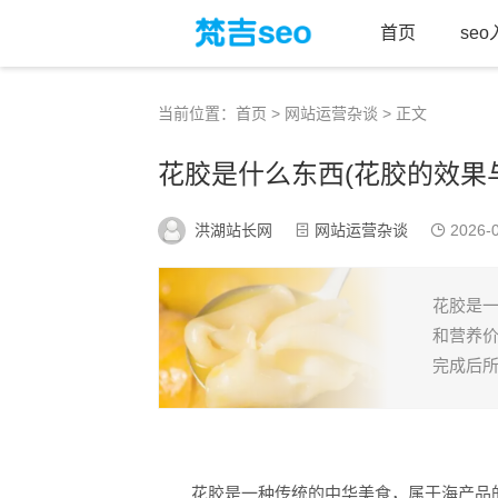
首页
se
当前位置：
首页
>
网站运营杂谈
> 正文
花胶是什么东西(花胶的效果
洪湖站长网
网站运营杂谈
2026-0
花胶是
和营养
完成后所
花胶是一种传统的中华美食，属于海产品的