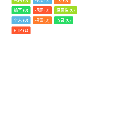
原创
(0)
移动
(0)
PC
(0)
编写
(0)
标题
(0)
经营性
(0)
个人
(0)
报毒
(0)
收录
(0)
PHP
(1)