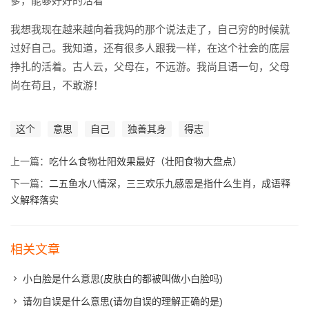
爹，能够好好的活着
我想我现在越来越向着我妈的那个说法走了，自己穷的时候就
过好自己。我知道，还有很多人跟我一样，在这个社会的底层
挣扎的活着。古人云，父母在，不远游。我尚且语一句，父母
尚在苟且，不敢游！
这个
意思
自己
独善其身
得志
上一篇：
吃什么食物壮阳效果最好（壮阳食物大盘点）
下一篇：
二五鱼水八情深，三三欢乐九感恩是指什么生肖，成语释
义解释落实
相关文章
小白脸是什么意思(皮肤白的都被叫做小白脸吗)
请勿自误是什么意思(请勿自误的理解正确的是)