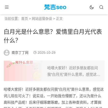
当前位置：
首页
>
网站运营杂谈
> 正文
白月光是什么意思？爱情里白月光代表
什么？
南京丁丁网
2025-10-29
哈喽大家好！近好多朋友都在问
我“白月光”是什么意思，感觉这词
儿现在可火了！说实话，一开始
我也懵圈了，还以为是什么高科
哈喽大家好！近好多朋友都在问我“白月光”是什么意思，感觉这
技产品呢！后来仔细琢磨琢磨，
词儿现在可火了！说实话，一开始我也懵圈了，还以为是什么
加上各种查资料，才算搞明...
高科技产品呢！后来仔细琢磨琢磨，加上各种查资料，才算搞