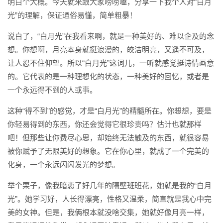
明白个大概。今天就来跟大家唠唠嗑，分享一下我个人对“白月
光”的理解，保证通俗易懂，简单粗暴！
说白了，“白月光”在我看来啊，就是一种美好的、难以企及的念
想。你想啊，月亮本身就挺浪漫的，皎洁明亮，又遥不可及，
让人忍不住仰望。所以“白月光”这词儿，一听就感觉挺诗情画意
的。它代表的是一种理想化的状态，一种美好的回忆，或者是
一个永远得不到的人或事。
这种“得不到”的感觉，才是“白月光”的精髓所在。你想想，要是
你轻易得到的东西，你还会觉得它很珍贵吗？估计也就那样
吧！但那些让你费尽心思，却始终无法触及的东西，就很容易
被你赋予了无限美好的想象。它在你心里，就成了一个完美的
化身，一个永远闪闪发光的梦想。
举个栗子，像我暗恋了好几年的隔壁班班花，她就是我的“白月
光”。她学习好，人长得漂亮，性格又温柔，简直就是我心中完
美的女神。但是，我俩根本就没啥交集，她就好像月亮一样，