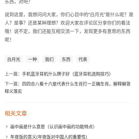
东西，对吧？
说到这里，我想问问大家，你们心目中的“白月光”是什么呢？是
人？是事？还是某种理想？欢迎大家在评论区分享你们的看法
哦！说不定，我们还能互相交流一下，发现更多有意思的东西
呢！
白月光
一种
我们
东西
代表
上一篇：
手机蓝牙耳机什么牌子好（蓝牙耳机选购技巧）
下一篇：
四四合八看十六是代表什么生肖打一正确生肖，解释解答
释义落实
相关文章
画中画是什么意思（认识画中画的功能特点）
年夜饭的意义(年夜饭对中国人的重要性)