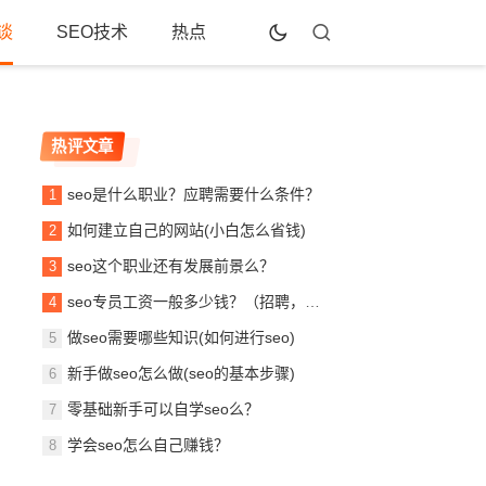
谈
SEO技术
热点
热评文章
seo是什么职业？应聘需要什么条件？
如何建立自己的网站(小白怎么省钱)
seo这个职业还有发展前景么？
seo专员工资一般多少钱？（招聘，待遇，月薪）！
做seo需要哪些知识(如何进行seo)
新手做seo怎么做(seo的基本步骤)
零基础新手可以自学seo么？
学会seo怎么自己赚钱？