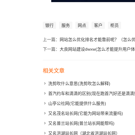
银行
服务
网点
客户
柜员
上一篇：
网站怎么优化排名才能靠前呢？（怎么
下一篇：
大良网站建设dwxw(怎么才能提升用户体
相关文章
洗剪吹什么意思(洗剪吹怎么解释)
首汽约车和滴滴的区别(现在跑首汽好还是滴滴
山亭公社网(它能提供什么服务)
又名茂名站长网(它能为网站带来流量吗)
又名普兰站长网(普兰站长网能帮吗)
又名洪湖站长网（湖北省洪湖站长网）