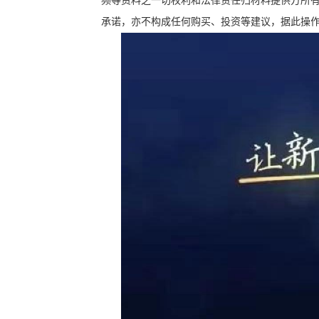
频等资料之一切权利和法律责任归材料提供方所
承诺，亦不构成任何购买、投资等建议，据此操