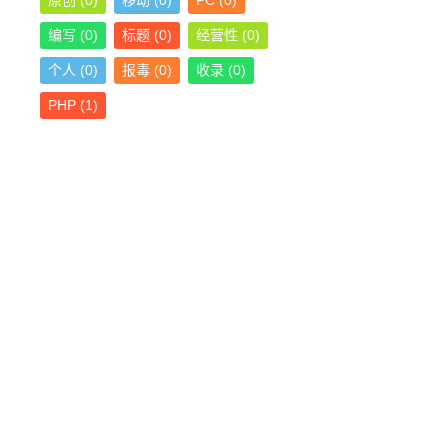
原创
(0)
移动
(0)
PC
(0)
编写
(0)
标题
(0)
经营性
(0)
个人
(0)
报毒
(0)
收录
(0)
PHP
(1)