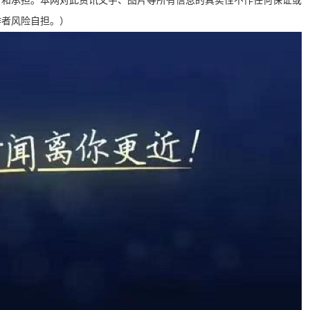
有和承担。本网对此资讯文字、图片等所有信息的真实性不作任何保证或
作者风险自担。）