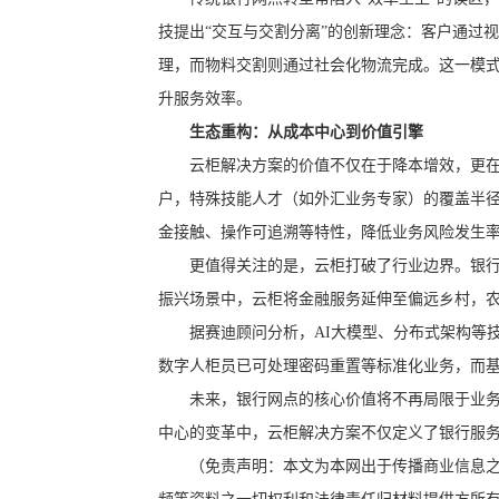
技提出“交互与交割分离”的创新理念：客户通过
理，而物料交割则通过社会化物流完成。这一模式
升服务效率。
生态重构：从成本中心到价值引擎
云柜解决方案的价值不仅在于降本增效，更
户，特殊技能人才（如外汇业务专家）的覆盖半
金接触、操作可追溯等特性，降低业务风险发生
更值得关注的是，云柜打破了行业边界。银
振兴场景中，云柜将金融服务延伸至偏远乡村，
据赛迪顾问分析，AI大模型、分布式架构等
数字人柜员已可处理密码重置等标准化业务，而
未来，银行网点的核心价值将不再局限于业务
中心的变革中，云柜解决方案不仅定义了银行服
（免责声明：本文为本网出于传播商业信息