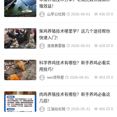
殖效益！
山亭公社网
2026-06-01
436
0
柴鸡养殖技术哪里学？这几个途径帮你
快速入门！
淮南赛雷猴
2026-06-01
428
0
科学养鸡技术有哪些？新手养鸡必看实
用技巧！
seo领导屋
2026-06-01
453
0
肉鸡养殖技术有哪些？新手养鸡必备这
几招！
江油站长网
2026-05-31
465
0