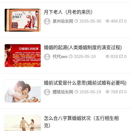
月下老人（月老的来历）
泉州站长网
2026-05-30
484
0
婚姻的起源(人类婚姻制度的演变过程)
代代seo
2026-05-19
818
0
婚前试爱是什么意思(婚前试婚有必要吗)
醴陵站长网
2026-05-19
769
0
怎么合八字算婚姻状况（五行相生相
克）