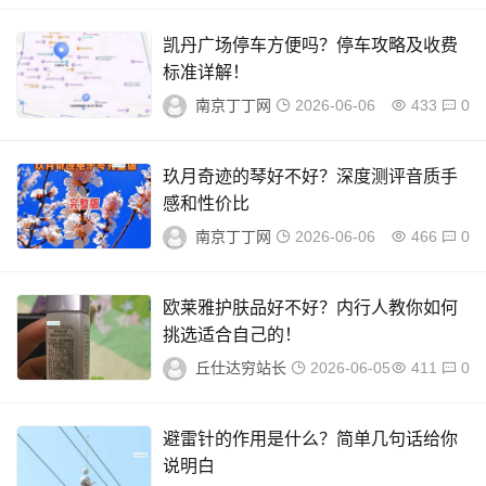
凯丹广场停车方便吗？停车攻略及收费
标准详解！
南京丁丁网
2026-06-06
433
0
玖月奇迹的琴好不好？深度测评音质手
感和性价比
南京丁丁网
2026-06-06
466
0
欧莱雅护肤品好不好？内行人教你如何
挑选适合自己的！
丘仕达穷站长
2026-06-05
411
0
避雷针的作用是什么？简单几句话给你
说明白