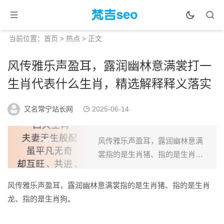
当前位置：
首页
>
热点
> 正文
风传雅乐声盈耳，露润幽林意满裳打一
生肖代表什么生肖，精选解释释义落实
又名常宁站长网
2025-06-14
风传雅乐声盈耳，露润幽林意满
裳指的是生肖猪、指的是生肖
龙、指的是生肖狗。风传雅乐声
盈耳，露润幽林意满裳在十二生
风传雅乐声盈耳，露润幽林意满裳指的是生肖猪、指的是生肖
肖代表生肖猪、龙、狗、鸡、
龙、指的是生肖狗。
羊、蛇“风传雅乐声盈耳，露润幽
林...