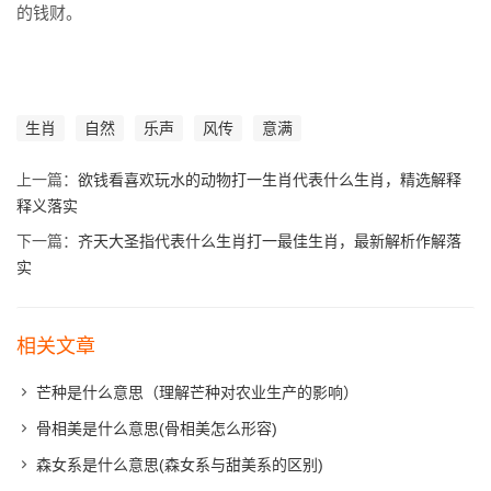
的钱财。
生肖
自然
乐声
风传
意满
上一篇：
欲钱看喜欢玩水的动物打一生肖代表什么生肖，精选解释
释义落实
下一篇：
齐天大圣指代表什么生肖打一最佳生肖，最新解析作解落
实
相关文章
芒种是什么意思（理解芒种对农业生产的影响）
骨相美是什么意思(骨相美怎么形容)
森女系是什么意思(森女系与甜美系的区别)