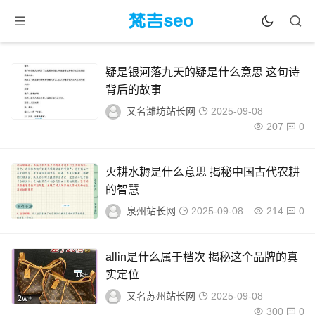
疑是银河落九天的疑是什么意思 这句诗
背后的故事
又名潍坊站长网
2025-09-08
207
0
火耕水耨是什么意思 揭秘中国古代农耕
的智慧
泉州站长网
2025-09-08
214
0
allin是什么属于档次 揭秘这个品牌的真
实定位
又名苏州站长网
2025-09-08
300
0