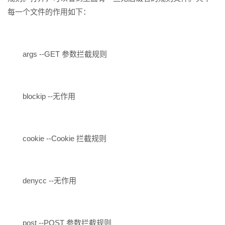
每一个文件的作用如下：
args --GET 参数拦截规则
blockip --无作用
cookie --Cookie 拦截规则
denycc --无作用
post --POST 参数拦截规则