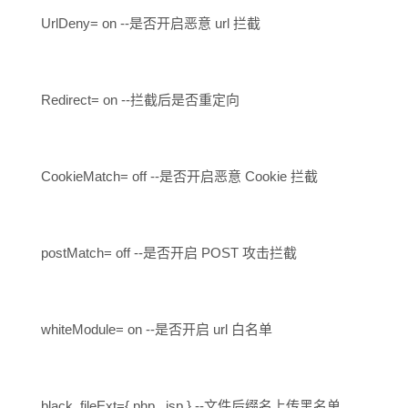
UrlDeny= on --是否开启恶意 url 拦截
Redirect= on --拦截后是否重定向
CookieMatch= off --是否开启恶意 Cookie 拦截
postMatch= off --是否开启 POST 攻击拦截
whiteModule= on --是否开启 url 白名单
black_fileExt={ php , jsp } --文件后缀名上传黑名单