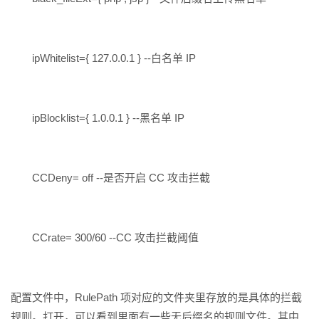
ipWhitelist={ 127.0.0.1 } --白名单 IP
ipBlocklist={ 1.0.0.1 } --黑名单 IP
CCDeny= off --是否开启 CC 攻击拦截
CCrate= 300/60 --CC 攻击拦截阈值
配置文件中，RulePath 项对应的文件夹里存放的是具体的拦截
规则。打开，可以看到里面有一些无后缀名的规则文件。其中