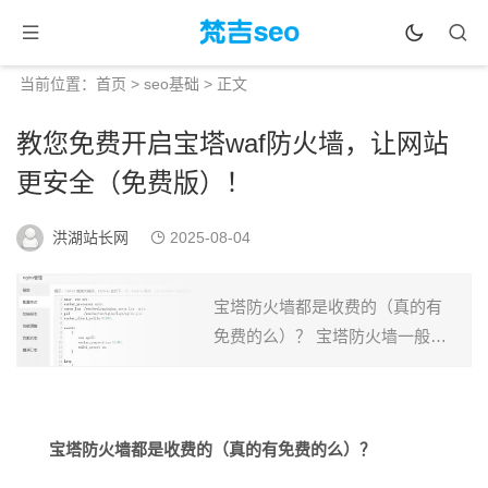
当前位置：
首页
>
seo基础
> 正文
教您免费开启宝塔waf防火墙，让网站
更安全（免费版）！
洪湖站长网
2025-08-04
宝塔防火墙都是收费的（真的有
免费的么）？ 宝塔防火墙一般来
讲都是20元/月的，当然了，你必
须是授权用户才能20元一个月，
单单一个授权一年 就要几百，所
宝塔防火墙都是收费的（真的有免费的么）？
以费用还是蛮...