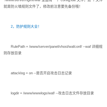
就是防火墙规则文件了，修改前注意要先备份哦！
2，防护规则大全！
RulePath = /www/server/panel/vhost/wafconf/ --waf 详细规
则存放目录
attacklog = on --是否开启攻击日志记录
logdir = /www/wwwlogs/waf/ --攻击日志文件存放目录