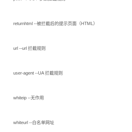
returnhtml --被拦截后的提示页面（HTML）
url --url 拦截规则
user-agent --UA 拦截规则
whiteip --无作用
whiteurl --白名单网址